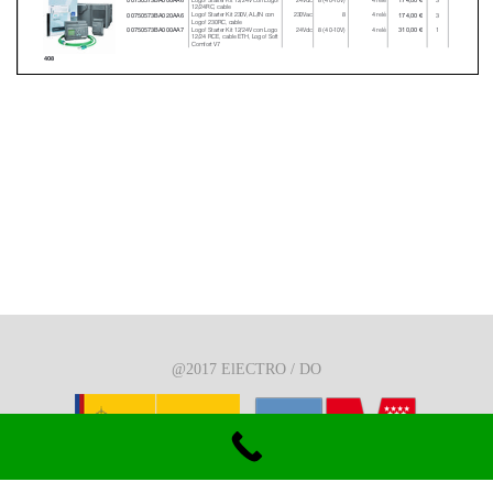
@2017 ElECTRO / DO