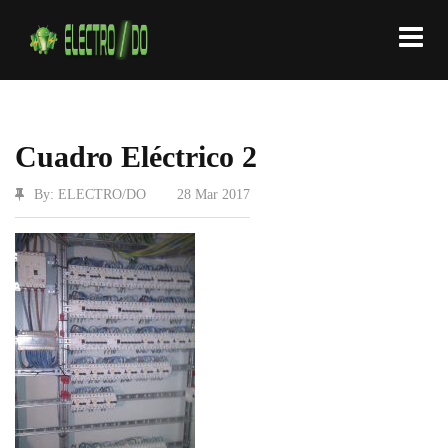
Cuadro Eléctrico 2
By: ELECTRO/DO
|
28 Mar 2017